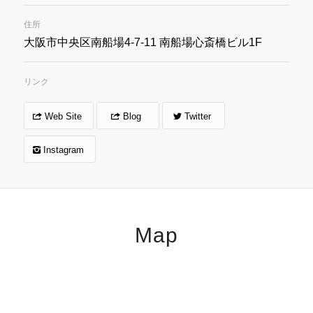
住所
大阪市中央区南船場4-7-11 南船場心斎橋ビル1F
リンク
Web Site
Blog
Twitter
Instagram
Map