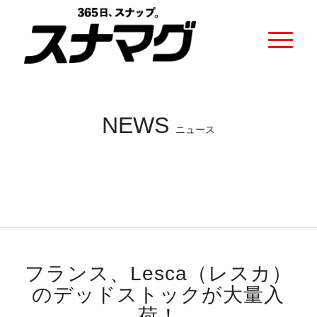
NEWS
ニュース
フランス、Lesca（レスカ）
のデッドストックが大量入
荷！