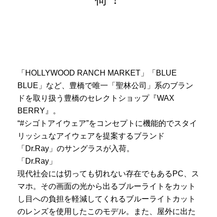
「HOLLYWOOD RANCH MARKET」「BLUE
BLUE」など、豊橋で唯一「聖林公司」系のブラン
ドを取り扱う豊橋のセレクトショップ『WAX
BERRY』。
“#シゴトアイウェア”をコンセプトに機能的でスタイ
リッシュなアイウェアを提案するブランド
「Dr.Ray」のサングラスが入荷。
「Dr.Ray」
現代社会には切っても切れない存在でもあるPC、ス
マホ。その画面の光から出るブルーライトをカット
し目への負担を軽減してくれるブルーライトカット
のレンズを使用したこのモデル。また、屋外に出た