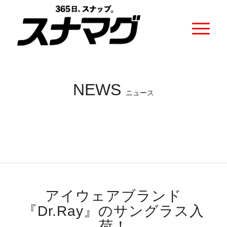
NEWS
ニュース
アイウェアブランド
『Dr.Ray』のサングラス入
荷！