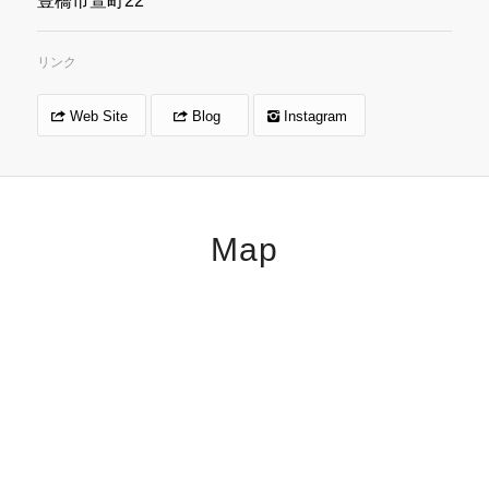
豊橋市萱町22
リンク
Web Site
Blog
Instagram
Map