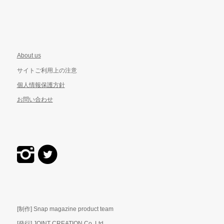
About us
サイトご利用上の注意
個人情報保護方針
お問い合わせ
[制作] Snap magazine product team
[発行] JOINT CREATION Co.,Ltd