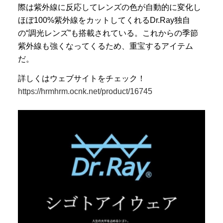
際は紫外線に反応してレンズの色が自動的に変化し
ほぼ100%紫外線をカットしてくれるDr.Ray独自
の“調光レンズ”も搭載されている。これからの季節
紫外線も強くなってくるため、重宝するアイテム
だ。
詳しくはウェブサイトをチェック！
https://hrmhrm.ocnk.net/product/16745