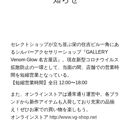
セレクトショップが立ち並ぶ栄の住吉ビル一角にあ
るシルバーアクセサリーショップ『GALLERY
Venom Glow 名古屋店』。現在新型コロナウイルス
拡散防止の一環として、当面の間、店舗での営業時
間を短縮営業となっている。
【短縮営業時間】全日 12:00〜18:00
また、オンラインストアは通常通り運営中。各ブラ
ンドから新作アイテムも入荷しており充実の品揃
え！ぜひお家での買い物を楽しもう。
オンラインストア
http://www.vg-shop.net