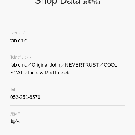
Shop Data
お店詳細
ショップ
fab chic
取扱ブランド
fab chic／Original John／NEVERTRUST／COOL
SCAT／Ipcress Mod File etc
Tel
052-251-6570
定休日
無休