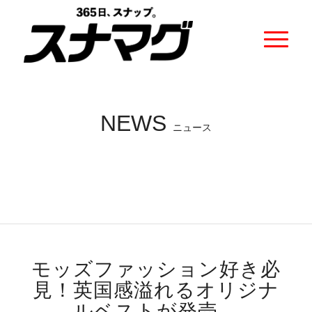
NEWS
ニュース
モッズファッション好き必
見！英国感溢れるオリジナ
ルベストが発売。