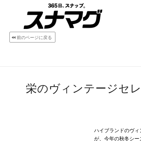
前のページに戻る
栄のヴィンテージセ
ハイブランドのヴィ
が、今年の秋冬シー