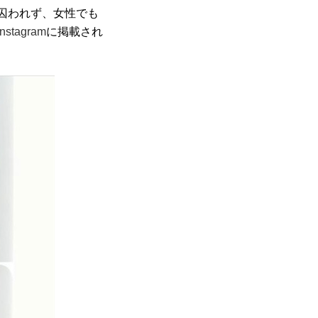
囚われず、女性でも
Instagram
に掲載され