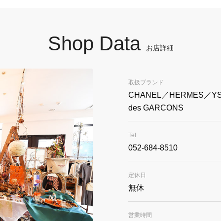
Shop Data
お店詳細
取扱ブランド
CHANEL／HERMES／YSL
des GARCONS
Tel
052-684-8510
定休日
無休
営業時間