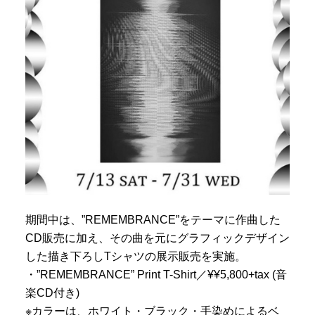
期間中は、”REMEMBRANCE”をテーマに作曲した
CD販売に加え、その曲を元にグラフィックデザイン
した描き下ろしTシャツの展示販売を実施。
・”REMEMBRANCE” Print T-Shirt／¥¥5,800+tax (音
楽CD付き)
※カラーは、ホワイト・ブラック・手染めによるベ