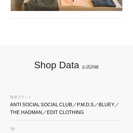
Shop Data
お店詳細
取扱ブランド
ANTI SOCIAL SOCIAL CLUB／P.M.D.S／BLUEY／
THE HADMAN／EDIT CLOTHING
Tel