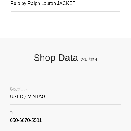
Polo by Ralph Lauren JACKET
Shop Data
お店詳細
取扱ブランド
USED／VINTAGE
Tel
050-6870-5581