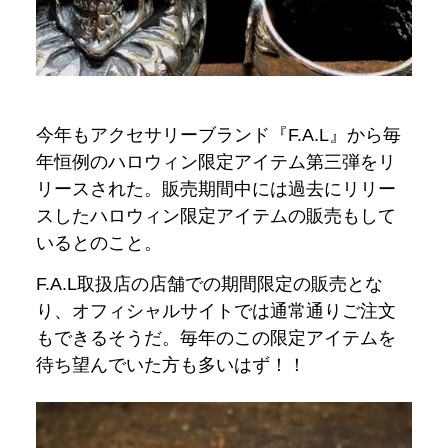
今年もアクセサリーブランド『F.A.L』から毎
年恒例の
ハロウィン限定アイテム第三弾をリ
リースされた。販売期間中には過去にリリー
スしたハロウィン
限定アイテムの販売もして
いるとのこと。
F.A.L取扱店の店舗での期間限定の販売とな
り、オフィシャルサイトでは通常通りご注文
もできるそうだ。毎年のこの限定アイテムを
待ち望んでいた方も多いはず！！