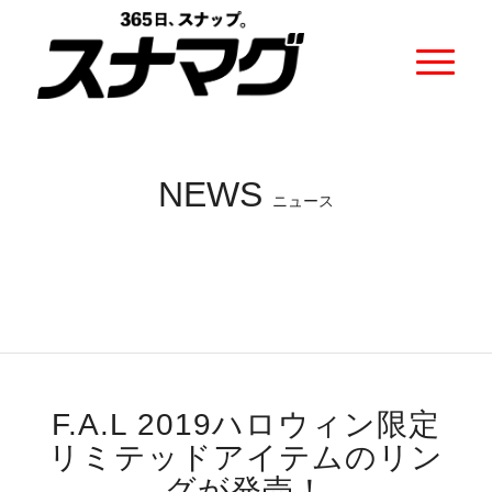
NEWS
ニュース
F.A.L 2019ハロウィン限定
リミテッドアイテムのリン
グが発売！