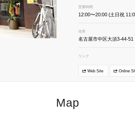
営業時間
12:00〜20:00 (土日祝 11:
住所
名古屋市中区大須3-44-51 
リンク
Web Site
Online S
Map