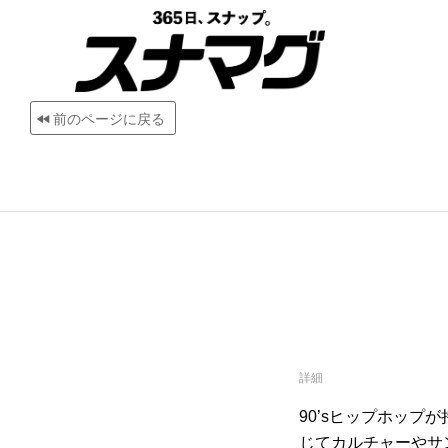
前のページに戻る
詳細
90’sヒップホッ
じてカルチャーやサン