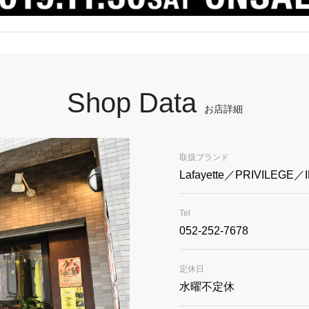
Shop Data
お店詳細
取扱ブランド
Lafayette／PRIVILEGE／
Tel
052-252-7678
定休日
水曜不定休