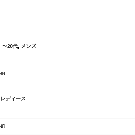
,
〜20代
,
メンズ
NRI
,
レディース
NRI