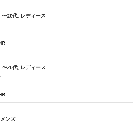
,
〜20代
,
レディース
NRI
,
〜20代
,
レディース
子
NRI
,
メンズ