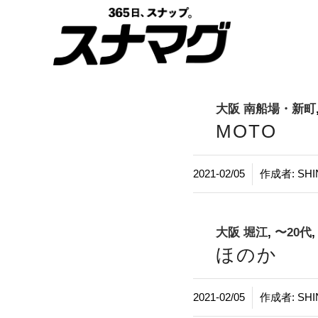
大阪 南船場・新町
MOTO
/
2021-02/05
作成者:
SHI
大阪 堀江
,
〜20代
ほのか
/
2021-02/05
作成者:
SHI