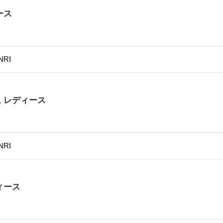
ース
NRI
,
レディース
NRI
ィース