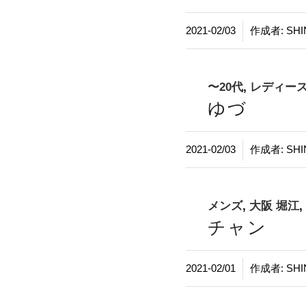
/
2021-02/03
作成者:
SHI
〜20代
,
レディー
ゆづ
/
2021-02/03
作成者:
SHI
メンズ
,
大阪 堀江
,
チャン
/
2021-02/01
作成者:
SHI