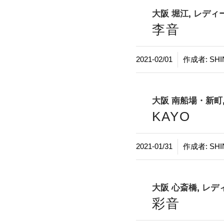
大阪 堀江
,
レディ
李音
/
2021-02/01
作成者:
SHI
大阪 南船場・新町
KAYO
/
2021-01/31
作成者:
SHI
大阪 心斎橋
,
レデ
彩音