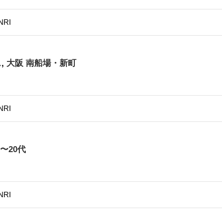
NRI
ス
,
大阪 南船場・新町
NRI
〜20代
NRI