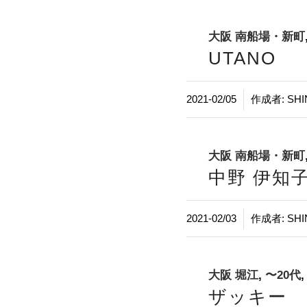
大阪 南船場・新町
UTANO
/
2021-02/05
作成者:
SHI
大阪 南船場・新町
中野 伊知
/
2021-02/03
作成者:
SHI
大阪 堀江
,
〜20代
ザッキー