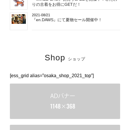
りの古着をお得にGETだ！
2021-08/21
『en.DAWS』にて夏物セール開催中！
Shop
ショップ
[ess_grid alias=”osaka_shop_2021_top”]