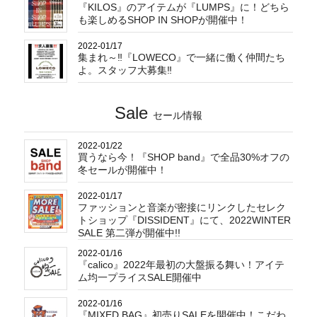
『KILOS』のアイテムが『LUMPS』に！どちら
も楽しめるSHOP IN SHOPが開催中！
2022-01/17
集まれ～‼︎『LOWECO』で一緒に働く仲間たち
よ。スタッフ大募集‼︎
Sale
セール情報
2022-01/22
買うなら今！『SHOP band』で全品30%オフの
冬セールが開催中！
2022-01/17
ファッションと音楽が密接にリンクしたセレク
トショップ『DISSIDENT』にて、2022WINTER
SALE 第二弾が開催中!!
2022-01/16
『calico』2022年最初の大盤振る舞い！アイテ
ム均一プライスSALE開催中
2022-01/16
『MIXED BAG』初売りSALEを開催中！こだわ