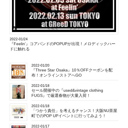
2022-01/24
『Feelin’』コアバンドのPOPUPが出現！メロディックハー
ドに触れる
2022-01/20
『Three Star Osaka』10％OFFクーポンを配
布！オンラインストアへGO
2022-01/18
セール開催中の『used&vintage clothing
FUGS』で厳選春物が大量入荷！
2022-01/18
「つかう責任」を考えるチャンス！大阪NU茶屋
町でのPOP UPイベントに行ってみよう！
2022-01/17