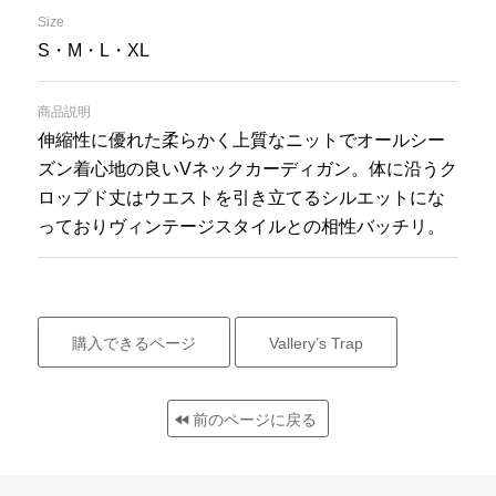
Size
S・M・L・XL
商品説明
伸縮性に優れた柔らかく上質なニットでオールシー
ズン着心地の良いVネックカーディガン。体に沿うク
ロップド丈はウエストを引き立てるシルエットにな
っておりヴィンテージスタイルとの相性バッチリ。
購入できるページ
Vallery’s Trap
前のページに戻る