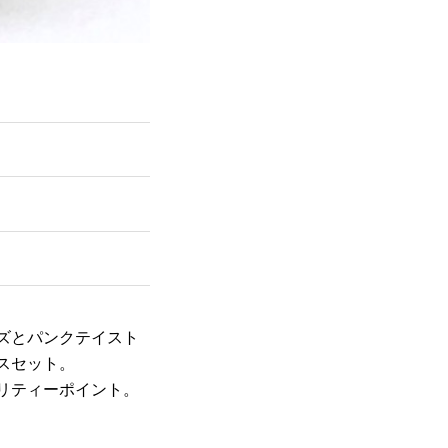
ズとパンクテイスト
スセット。
リティーポイント。