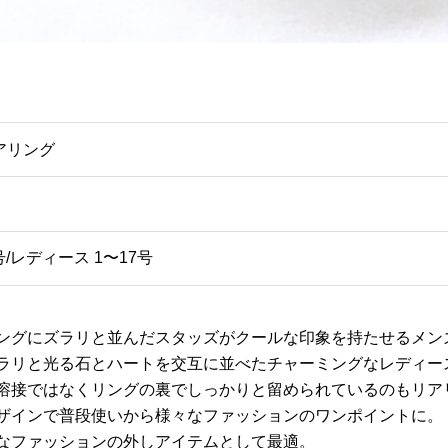
アリング
号/レディース 1〜17号
ングにズラリと並んだスタッズがクールな印象を持たせるメン
ラリと光る石とハートを交互に並べたチャーミングなレディー
溶接ではなくリングの裏でしっかりと留められているのもリア
ザインで普段使いから様々なファッションのワンポイントに。
なファッションの外しアイテムとして最適。