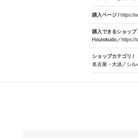
購入ページ /
https:/
購入できるショップ 
Hourokudo／
https:/
ショップカテゴリ /
名古屋・大須／シル