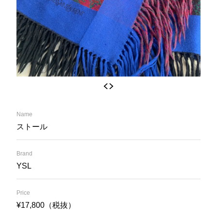
Name
ストール
Brand
YSL
Price
¥17,800（税抜）