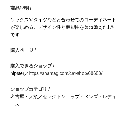
商品説明 /
ソックスやタイツなどと合わせてのコーディネート
が楽しめる。デザイン性と機能性を兼ね備えた1足
です。
購入ページ /
購入できるショップ /
hipster／
https://snamag.com/cat-shop/68683/
ショップカテゴリ /
名古屋・大須／セレクトショップ／メンズ・レディ
ース