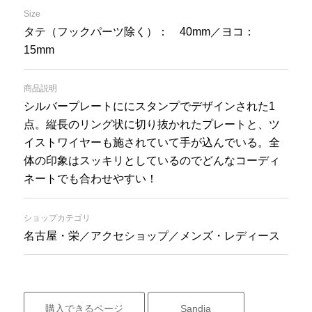
Size
タテ（フックパーツ除く）： 40mm／ヨコ：
15mm
商品説明
シルバープレートににスタンプでデザインされた1
点。縦長のリング状に切り抜かれたプレートと、ツ
イストワイヤーも施されていて手が込んでいる。全
体の印象はスッキリとしているのでどんなコーディ
ネートでも合わせやすい！
ショップカテゴリ
名古屋・栄／アクセショップ／メンズ・レディース
購入できるページ
Sandia