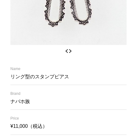
Name
リング型のスタンプピアス
Brand
ナバホ族
Price
¥11,000（税込）