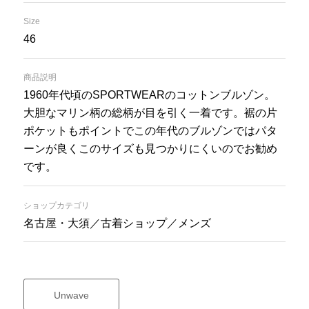
Size
46
商品説明
1960年代頃のSPORTWEARのコットンブルゾン。
大胆なマリン柄の総柄が目を引く一着です。裾の片
ポケットもポイントでこの年代のブルゾンではパタ
ーンが良くこのサイズも見つかりにくいのでお勧め
です。
ショップカテゴリ
名古屋・大須／古着ショップ／メンズ
Unwave