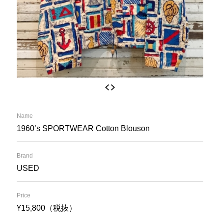
Name
1960’s SPORTWEAR Cotton Blouson
Brand
USED
Price
¥15,800（税抜）