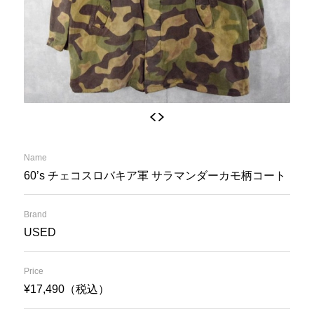
Name
60’s チェコスロバキア軍 サラマンダーカモ柄コート
Brand
USED
Price
¥17,490（税込）