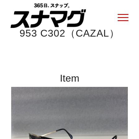
953 C302（CAZAL）
Item