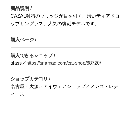
商品説明 /
CAZAL独特のブリッジが目を引く、渋いティアドロ
ップサングラス。人気の復刻モデルです。
購入ページ / –
購入できるショップ /
glass／
https://snamag.com/cat-shop/68720/
ショップカテゴリ /
名古屋・大須／アイウェアショップ／メンズ・レデ
ィース