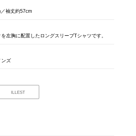
m／袖丈約57cm
クを左胸に配置したロングスリーブTシャツです。
メンズ
ILLEST