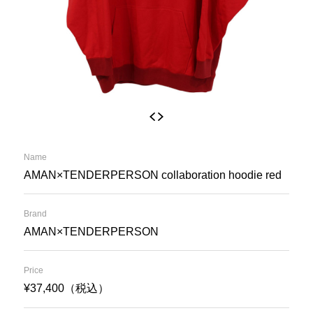
Name
AMAN×TENDERPERSON collaboration hoodie red
Brand
AMAN×TENDERPERSON
Price
¥37,400（税込）