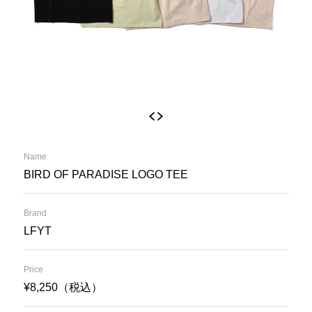
Name
BIRD OF PARADISE LOGO TEE
Brand
LFYT
Price
¥8,250（税込）