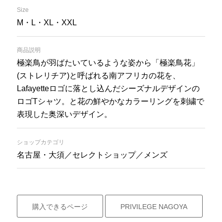
Size
M・L・XL・XXL
商品説明
極楽鳥が羽ばたいているような姿から「極楽鳥花」
(ストレリチア)と呼ばれる南アフリカの花を、
Lafayetteロゴに落とし込んだシーズナルデザインの
ロゴTシャツ。と花の鮮やかなカラーリングを刺繍で
表現した奥深いデザイン。
ショップカテゴリ
名古屋・大須／セレクトショップ／メンズ
購入できるページ
PRIVILEGE NAGOYA