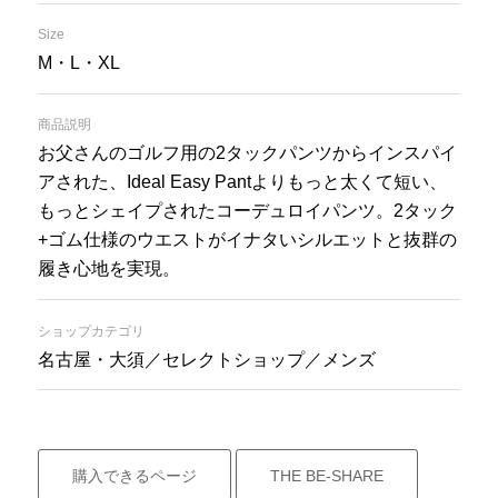
Size
M・L・XL
商品説明
お父さんのゴルフ用の2タックパンツからインスパイ
アされた、Ideal Easy Pantよりもっと太くて短い、
もっとシェイプされたコーデュロイパンツ。2タック
+ゴム仕様のウエストがイナタいシルエットと抜群の
履き心地を実現。
ショップカテゴリ
名古屋・大須／セレクトショップ／メンズ
購入できるページ
THE BE-SHARE