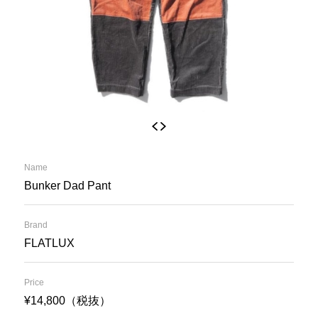
Name
Bunker Dad Pant
Brand
FLATLUX
Price
¥14,800（税抜）