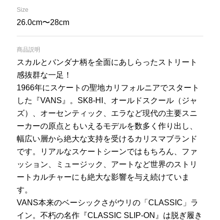
Size
26.0cm〜28cm
商品説明
スカルとバンダナ柄を全面にあしらったストリート
感抜群な一足！
1966年にスケートの聖地カリフォルニアでスタート
した『VANS』。SK8-HI、オールドスクール（ジャ
ズ）、オーセンティック、エラなど現代の主要スニ
ーカーの原点ともいえるモデルを数多く作り出し、
幅広い層から絶大な支持を受けるカリスマブランド
です。リアルなスケートシーンではもちろん、ファ
ッション、ミュージック、アートなど世界のストリ
ートカルチャーにも絶大な影響を与え続けていま
す。
VANS本来のベーシックさがウリの「CLASSIC」ラ
イン。不朽の名作『CLASSIC SLIP-ON』は脱ぎ履き