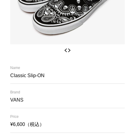
Name
Classic Slip-ON
Brand
VANS
Price
¥6,600（税込）