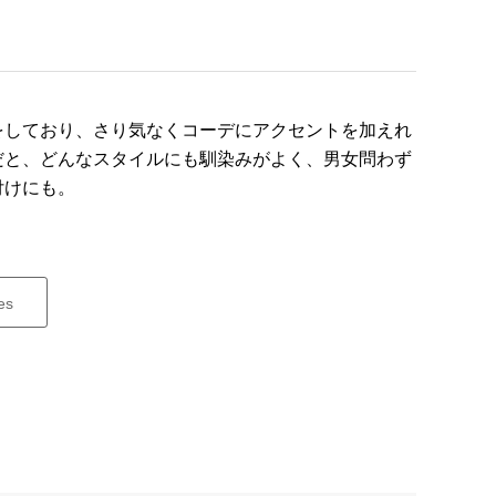
をしており、さり気なくコーデにアクセントを加えれ
だと、どんなスタイルにも馴染みがよく、男女問わず
付けにも。
es