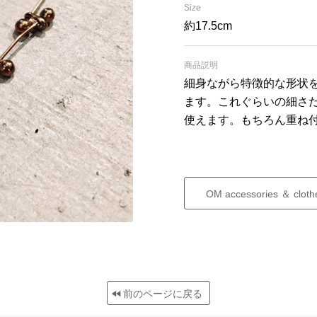
Size
約17.5cm
商品説明
細身ながら特徴的な形状
ます。これぐらいの細さ
使えます。もちろん重ね
OM accessories ＆ cloth
前のページに戻る