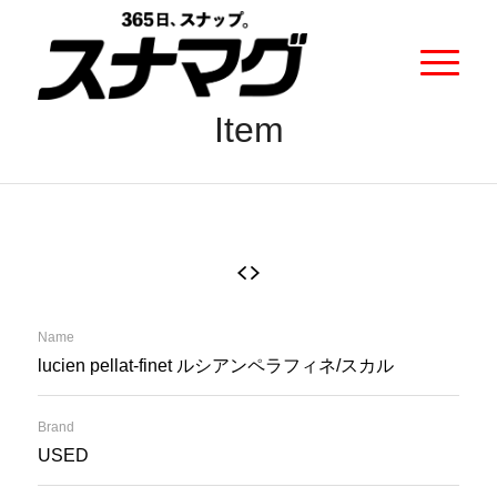
Item
Name
lucien pellat-finet ルシアンペラフィネ/スカル
Brand
USED