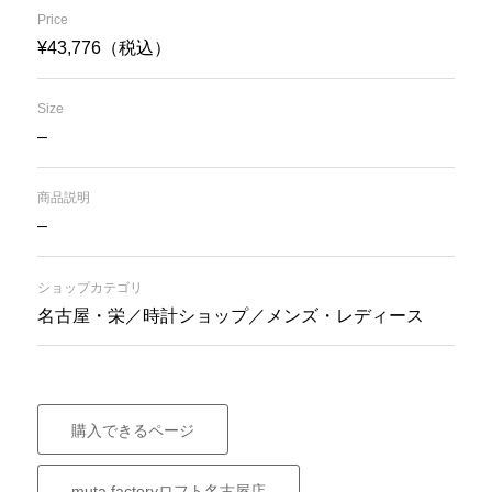
Price
¥43,776（税込）
Size
–
商品説明
–
ショップカテゴリ
名古屋・栄／時計ショップ／メンズ・レディース
購入できるページ
muta factoryロフト名古屋店