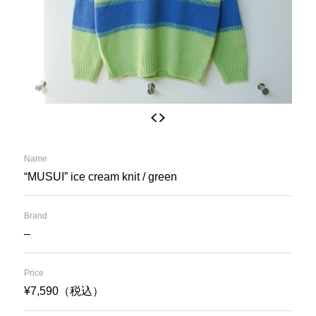
Name
“MUSUI” ice cream knit / green
Brand
–
Price
¥7,590（税込）