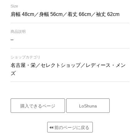
Size
肩幅 48cm／身幅 56cm／着丈 66cm／袖丈 62cm
商品説明
–
ショップカテゴリ
名古屋・栄／セレクトショップ／レディース・メン
ズ
購入できるページ
LoShuna
前のページに戻る