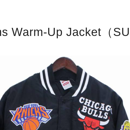
ms Warm-Up Jacket（