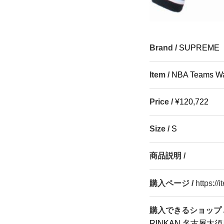
Brand /
SUPREME
Item /
NBA Teams Wa
Price /
¥120,722
Size /
S
商品説明 /
購入ページ /
https:/
購入できるショップ 
RINKAN 名古屋大