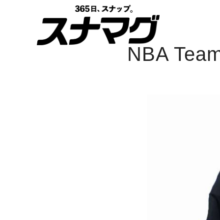
NBA Tea