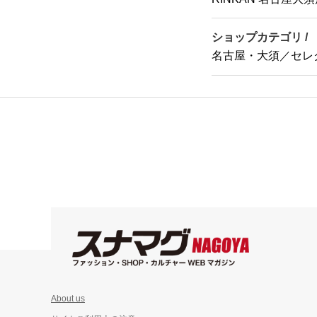
ショップカテゴリ /
名古屋・大須／セレ
About us