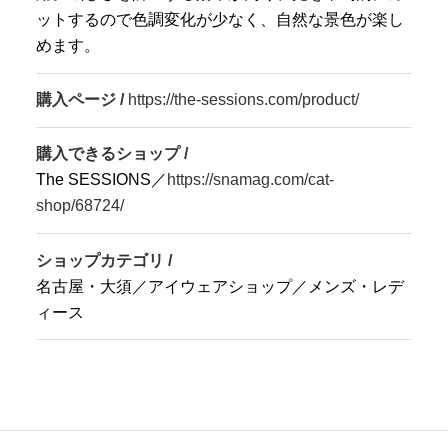
ットするので色調変化が少なく、自然な景色が楽し
めます。
購入ページ /
https://the-sessions.com/product/
購入できるショップ /
The SESSIONS／
https://snamag.com/cat-
shop/68724/
ショップカテゴリ /
名古屋・大須／アイウェアショップ／メンズ・レデ
ィース