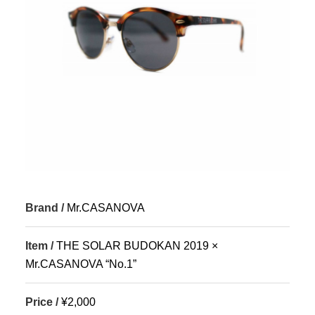
Brand /
Mr.CASANOVA
Item /
THE SOLAR BUDOKAN 2019 ×
Mr.CASANOVA “No.1”
Price /
¥2,000