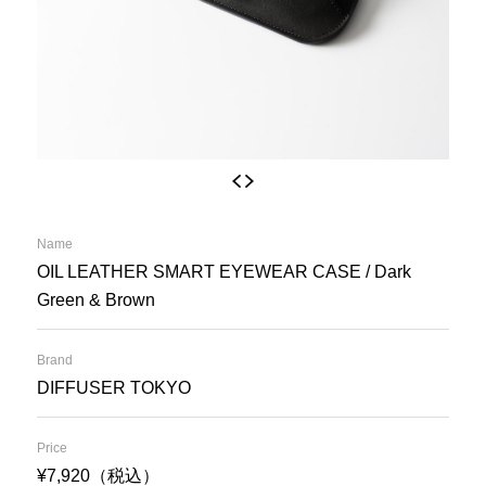
Name
OIL LEATHER SMART EYEWEAR CASE / Dark
Green & Brown
Brand
DIFFUSER TOKYO
Price
¥7,920（税込）