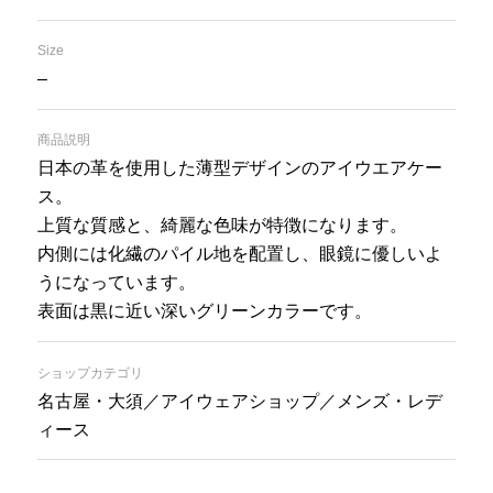
Size
–
商品説明
日本の革を使用した薄型デザインのアイウエアケー
ス。
上質な質感と、綺麗な色味が特徴になります。
内側には化繊のパイル地を配置し、眼鏡に優しいよ
うになっています。
表面は黒に近い深いグリーンカラーです。
ショップカテゴリ
名古屋・大須／アイウェアショップ／メンズ・レデ
ィース