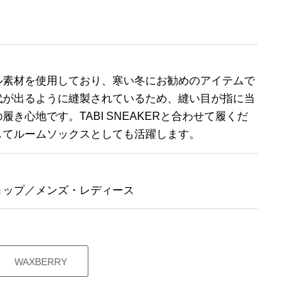
ル素材を使用しており、寒い冬にお勧めのアイテムで
代が出るように縫製されているため、縫い目が指に当
き心地です。TABI SNEAKERと合わせて履くだ
してルームソックスとしても活躍します。
ョップ／メンズ・レディース
WAXBERRY