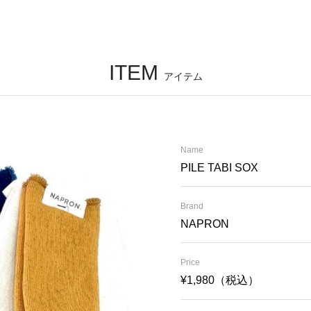
ITEM
アイテム
Name
PILE TABI SOX
Brand
NAPRON
Price
¥1,980（税込）