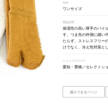
Size
ワンサイズ
商品説明
保湿性の高い厚手のパイ
す。つま先の外側に縫い
たらず、ストレスフリーの履
けでなく、冷え性対策と
ショップカテゴリ
愛知・豊橋／セレクトシ
購入できるページ