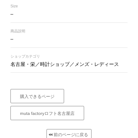
Size
–
商品説明
–
ショップカテゴリ
名古屋・栄／時計ショップ／メンズ・レディース
購入できるページ
muta factoryロフト名古屋店
前のページに戻る