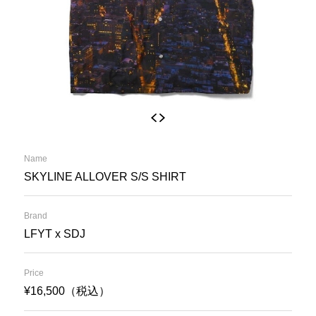
Name
SKYLINE ALLOVER S/S SHIRT
Brand
LFYT x SDJ
Price
¥16,500（税込）