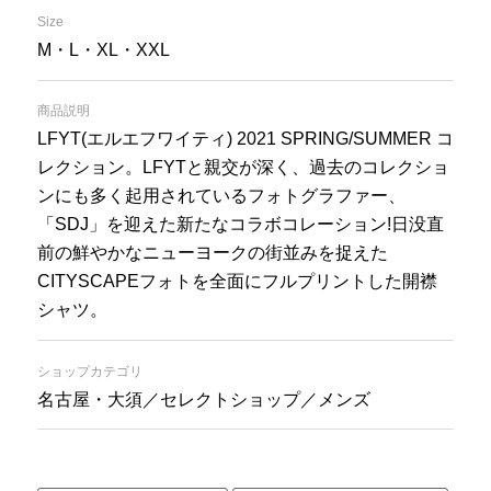
Size
M・L・XL・XXL
商品説明
LFYT(エルエフワイティ) 2021 SPRING/SUMMER コ
レクション。LFYTと親交が深く、過去のコレクショ
ンにも多く起用されているフォトグラファー、
「SDJ」を迎えた新たなコラボコレーション!日没直
前の鮮やかなニューヨークの街並みを捉えた
CITYSCAPEフォトを全面にフルプリントした開襟
シャツ。
ショップカテゴリ
名古屋・大須／セレクトショップ／メンズ