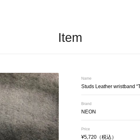
Item
Name
Studs Leather wristband 
Brand
NEON
Price
¥5,720（税込）