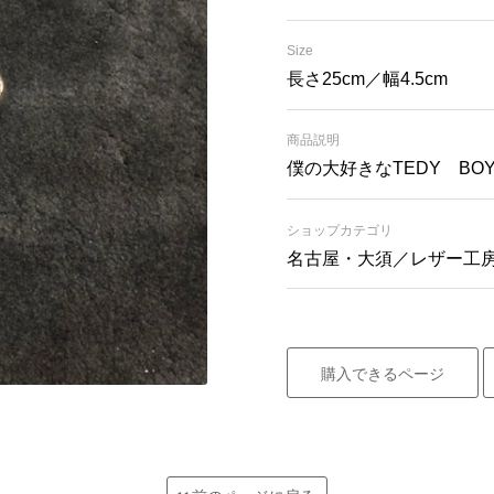
Size
長さ25cm／幅4.5cm
商品説明
僕の大好きなTEDY B
ショップカテゴリ
名古屋・大須／レザー工
購入できるページ