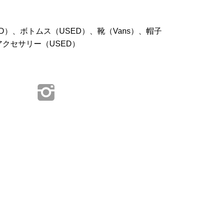
D）、ボトムス（USED）、靴（Vans）、帽子
）、アクセサリー（USED）