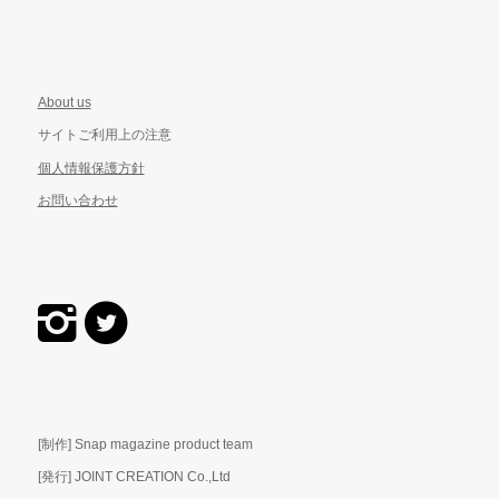
About us
サイトご利用上の注意
個人情報保護方針
お問い合わせ
[制作] Snap magazine product team
[発行] JOINT CREATION Co.,Ltd