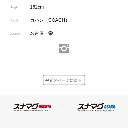
162cm
Height
カバン（COACH）
Brand
名古屋・栄
Location
前のページに戻る