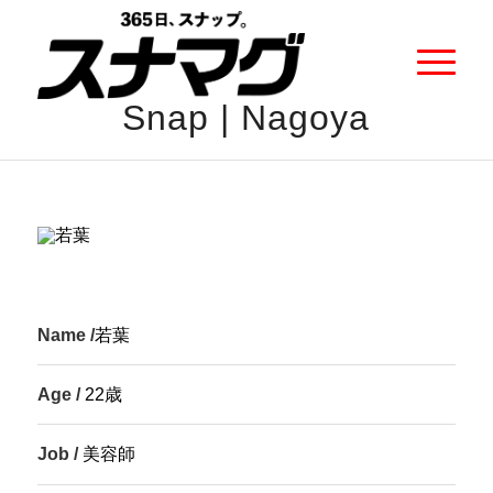
Snap | Nagoya
Name /
若葉
Age /
22歳
Job /
美容師