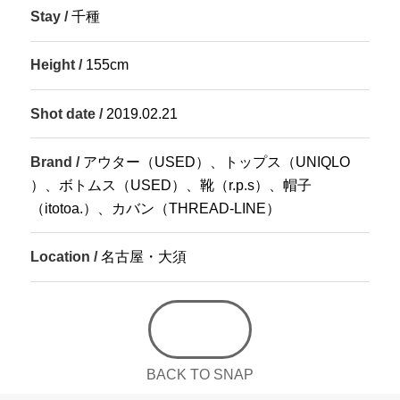
Stay /
千種
Height /
155cm
Shot date /
2019.02.21
Brand /
アウター（USED）、トップス（
UNIQLO
）、ボトムス（USED）、靴（
r.p.s
）、帽子
（
itotoa.
）、カバン（
THREAD-LINE
）
Location /
名古屋・大須
BACK TO SNAP