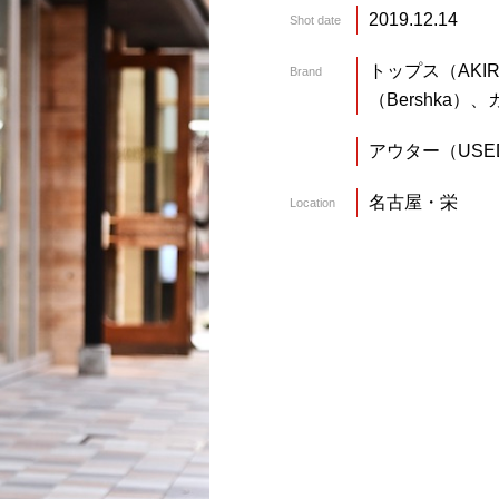
2019.12.14
Shot date
トップス（AKIR
Brand
（Bershka）、
アウター（USE
名古屋・栄
Location