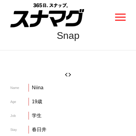
Snap
Niina
Name
19歳
Age
学生
Job
春日井
Stay