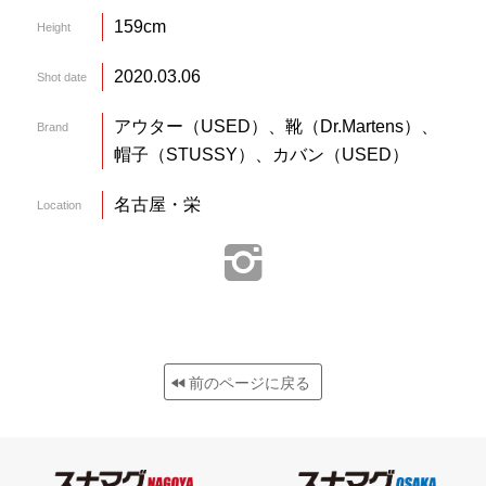
159cm
Height
2020.03.06
Shot date
アウター（USED）、靴（Dr.Martens）、
Brand
帽子（STUSSY）、カバン（USED）
名古屋・栄
Location
前のページに戻る