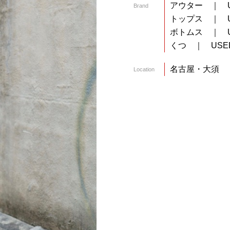
アウター ｜ U
Brand
トップス ｜ U
ボトムス ｜ U
くつ ｜ USE
名古屋・大須
Location