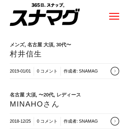
メンズ
,
名古屋 大須
,
30代〜
村井信生
/
2019-01/01
0 コメント
作成者:
SNAMAG
名古屋 大須
,
〜20代
,
レディース
MINAHOさん
/
2018-12/25
0 コメント
作成者:
SNAMAG