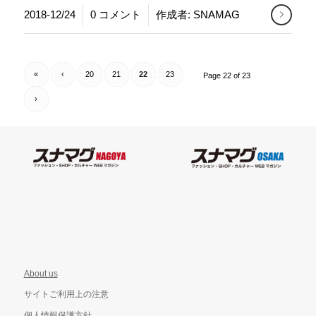
/
2018-12/24
0 コメント
作成者:
SNAMAG
«
‹
20
21
22
23
Page 22 of 23
›
About us
サイトご利用上の注意
個人情報保護方針