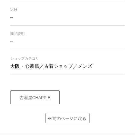
Size
–
商品説明
–
ショップカテゴリ
大阪・心斎橋／古着ショップ／メンズ
古着屋CHAPPIE
前のページに戻る