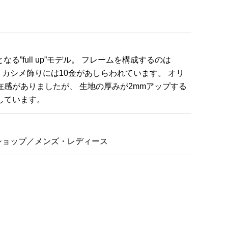
となる”full up”モデル。 フレームを構成するのは
、 カシメ飾りには10金があしらわれています。 オリ
在感がありましたが、 生地の厚みが2mmアップする
しています。
ショップ／メンズ・レディース