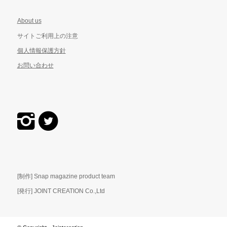
About us
サイトご利用上の注意
個人情報保護方針
お問い合わせ
[制作] Snap magazine product team
[発行] JOINT CREATION Co.,Ltd