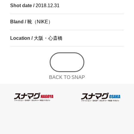
Shot date /
2018.12.31
Bland /
靴（NIKE）
Location /
大阪・心斎橋
BACK TO SNAP