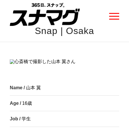
Snap | Osaka
Name /
山本 翼
Age /
16歳
Job /
学生