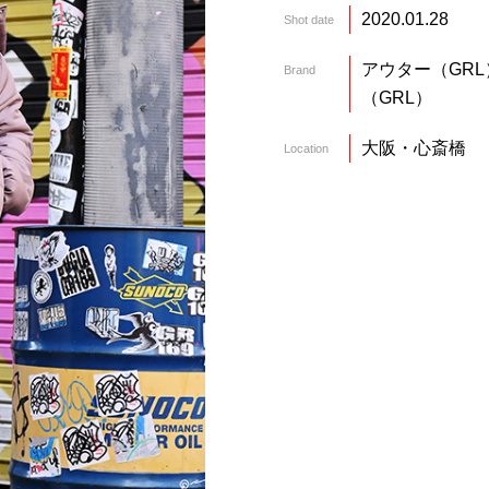
2020.01.28
Shot date
アウター（GRL）
Brand
（GRL）
大阪・心斎橋
Location