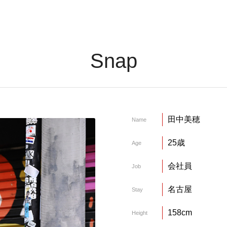
Snap
田中美穂
Name
25歳
Age
会社員
Job
名古屋
Stay
158cm
Height