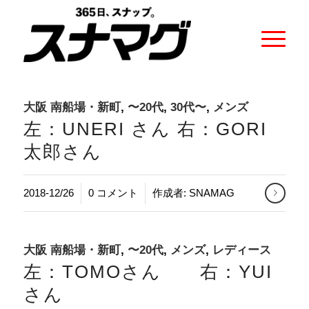
大阪 南船場・新町
,
〜20代
,
30代〜
,
メンズ
左：UNERI さん 右：GORI
太郎さん
/
2018-12/26
0 コメント
作成者:
SNAMAG
大阪 南船場・新町
,
〜20代
,
メンズ
,
レディース
左：TOMOさん 右：YUI
さん