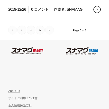
/
2018-12/26
0 コメント
作成者:
SNAMAG
«
‹
4
5
6
Page 6 of 6
About us
サイトご利用上の注意
個人情報保護方針