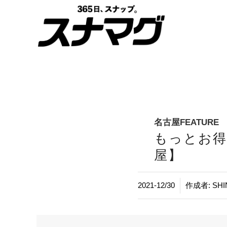
名古屋FEATURE
もっとお得
屋】
/
2021-12/30
作成者:
SHI